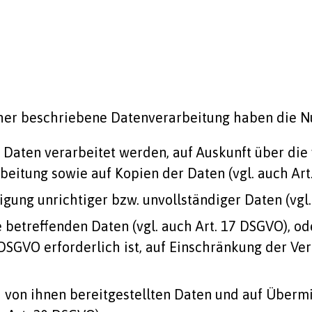
äher beschriebene Datenverarbeitung haben die N
e Daten verarbeitet werden, auf Auskunft über die
eitung sowie auf Kopien der Daten (vgl. auch Art
igung unrichtiger bzw. unvollständiger Daten (vgl.
betreffenden Daten (vgl. auch Art. 17 DSGVO), ode
 DSGVO erforderlich ist, auf Einschränkung der Ve
d von ihnen bereitgestellten Daten und auf Überm