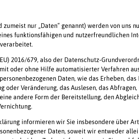
zumeist nur „Daten“ genannt) werden von uns nu
nes funktionsfähigen und nutzerfreundlichen Inter
verarbeitet.
g (EU) 2016/679, also der Datenschutz-Grundveror
r mit oder ohne Hilfe automatisierter Verfahren a
rsonenbezogenen Daten, wie das Erheben, das Er
ng oder Veränderung, das Auslesen, das Abfragen,
eine andere Form der Bereitstellung, den Abgleic
Vernichtung.
lärung informieren wir Sie insbesondere über Ar
rsonenbezogener Daten, soweit wir entweder alle