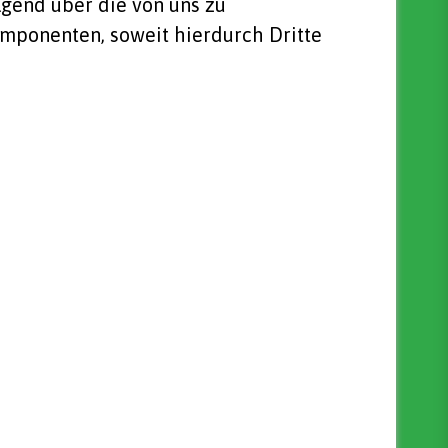
lgend über die von uns zu
mponenten, soweit hierdurch Dritte