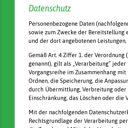
Datenschutz
Personenbezogene Daten (nachfolgend 
sowie zum Zwecke der Bereitstellung ei
und der dort angebotenen Leistungen, 
Gemäß Art. 4 Ziffer 1. der Verordnun
genannt), gilt als „Verarbeitung“ jede
Vorgangsreihe im Zusammenhang mit pe
Ordnen, die Speicherung, die Anpassu
durch Übermittlung, Verbreitung oder 
Einschränkung, das Löschen oder die 
Mit der nachfolgenden Datenschutzerk
Rechtsgrundlage der Verarbeitung pe