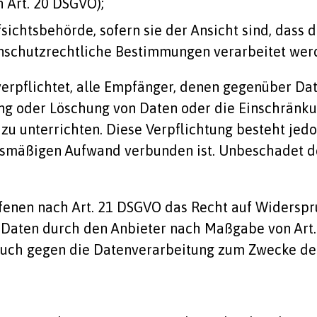
h Art. 20 DSGVO);
ichtsbehörde, sofern sie der Ansicht sind, dass d
nschutzrechtliche Bestimmungen verarbeitet werde
verpflichtet, alle Empfänger, denen gegenüber Da
ng oder Löschung von Daten oder die Einschränku
, zu unterrichten. Diese Verpflichtung besteht jed
smäßigen Aufwand verbunden ist. Unbeschadet de
ffenen nach Art. 21 DSGVO das Recht auf Widerspr
 Daten durch den Anbieter nach Maßgabe von Art. 6
ruch gegen die Datenverarbeitung zum Zwecke der