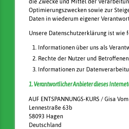
die Zwecke und Mittel der Verarbeitun
Optimierungszwecken sowie zur Steige
Daten in wiederum eigener Verantwort
Unsere Datenschutzerklärung ist wie fo
Informationen über uns als Verant
Rechte der Nutzer und Betroffenen
Informationen zur Datenverarbeit
1. Verantwortlicher Anbieter dieses Internet
AUF ENTSPANNUNGS-KURS / Gisa Vom
Lennestraße 63b
58093 Hagen
Deutschland