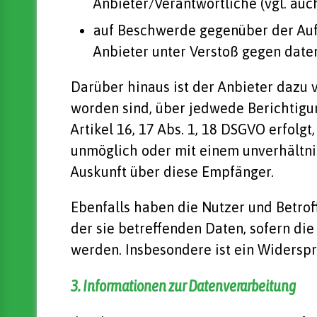
Anbieter/Verantwortliche (vgl. auc
auf Beschwerde gegenüber der Aufs
Anbieter unter Verstoß gegen date
Darüber hinaus ist der Anbieter dazu 
worden sind, über jedwede Berichtigu
Artikel 16, 17 Abs. 1, 18 DSGVO erfolgt
unmöglich oder mit einem unverhältni
Auskunft über diese Empfänger.
Ebenfalls haben die Nutzer und Betro
der sie betreffenden Daten, sofern die
werden. Insbesondere ist ein Widersp
3. Informationen zur Datenverarbeitung