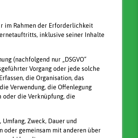
r im Rahmen der Erforderlichkeit
netauftritts, inklusive seiner Inhalte
dnung (nachfolgend nur „DSGVO“
usgeführter Vorgang oder jede solche
fassen, die Organisation, das
 die Verwendung, die Offenlegung
h oder die Verknüpfung, die
t, Umfang, Zweck, Dauer und
in oder gemeinsam mit anderen über