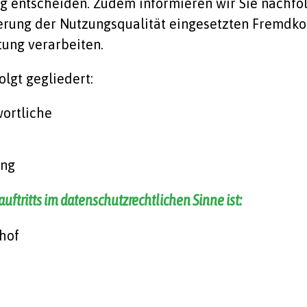
g entscheiden. Zudem informieren wir Sie nachfo
rung der Nutzungsqualität eingesetzten Fremdko
ung verarbeiten.
lgt gegliedert:
wortliche
ung
auftritts im datenschutzrechtlichen Sinne ist:
hof